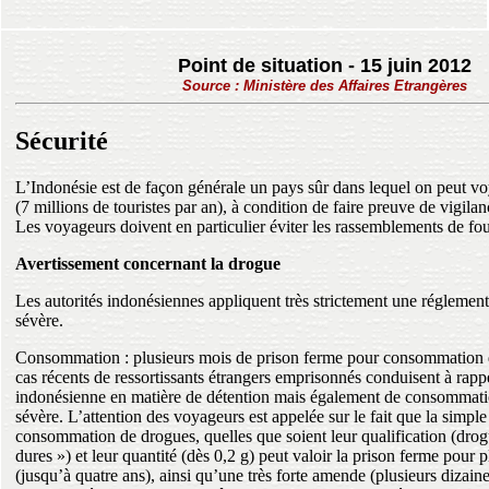
Point de situation - 15 juin 2012
Source : Ministère des Affaires Etrangères
Sécurité
L’Indonésie est de façon générale un pays sûr dans lequel on peut voy
(7 millions de touristes par an), à condition de faire preuve de vigilan
Les voyageurs doivent en particulier éviter les rassemblements de fou
Avertissement concernant la drogue
Les autorités indonésiennes appliquent très strictement une réglemen
sévère.
Consommation : plusieurs mois de prison ferme pour consommation 
cas récents de ressortissants étrangers emprisonnés conduisent à rappe
indonésienne en matière de détention mais également de consommatio
sévère. L’attention des voyageurs est appelée sur le fait que la simpl
consommation de drogues, quelles que soient leur qualification (dro
dures ») et leur quantité (dès 0,2 g) peut valoir la prison ferme pour 
(jusqu’à quatre ans), ainsi qu’une très forte amende (plusieurs dizaine