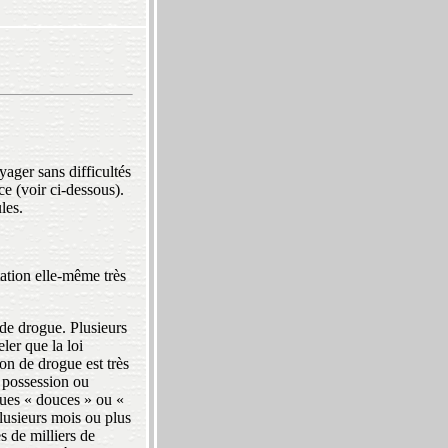
ager sans difficultés
ce (voir ci-dessous).
les.
tation elle-même très
de drogue. Plusieurs
ler que la loi
n de drogue est très
e possession ou
gues « douces » ou «
plusieurs mois ou plus
s de milliers de