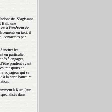
 Indonésie. S’agissant
t Bali, une
ou à l’intérieur de
acements en taxi, il
, contactées par
à inciter les
nt en particulier
menés à engager,
 d’être prudent avant
es transports en
le voyageur qui se
e à la carte bancaire
sation.
otamment à Kuta (sur
s spécialisés dans