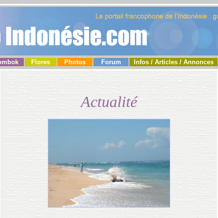
ombok
Flores
Photos
Forum
Infos / Articles / Annonces
Actualité