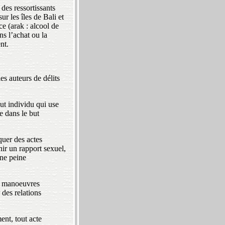
des ressortissants
r les îles de Bali et
e (arak : alcool de
s l’achat ou la
nt.
es auteurs de délits
ut individu qui use
e dans le but
uer des actes
ir un rapport sexuel,
une peine
de manoeuvres
des relations
nt, tout acte